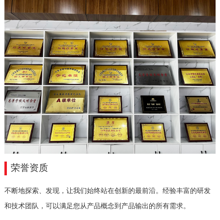
荣誉资质
不断地探索、发现，让我们始终站在创新的最前沿。经验丰富的研发
和技术团队，可以满足您从产品概念到产品输出的所有需求。
公司团队