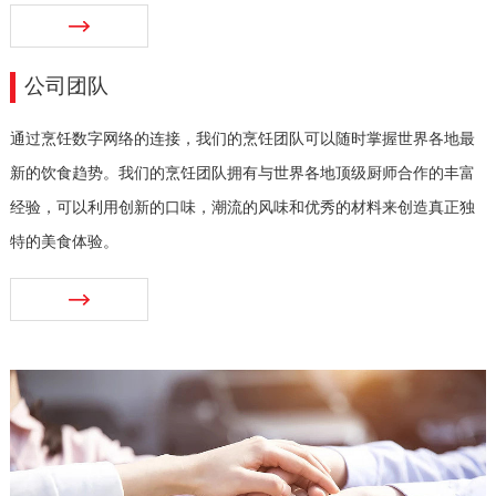
通过烹饪数字网络的连接，我们的烹饪团队可以随时掌握世界各地最
新的饮食趋势。我们的烹饪团队拥有与世界各地顶级厨师合作的丰富
经验，可以利用创新的口味，潮流的风味和优秀的材料来创造真正独
特的美食体验。